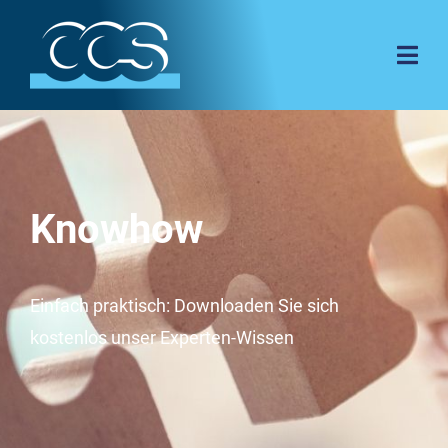
Knowhow
Einfach praktisch: Downloaden Sie sich
kostenlos unser Experten-Wissen