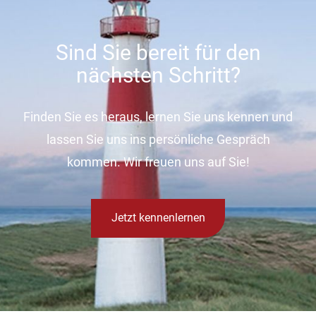
Sind Sie bereit für den
nächsten Schritt?
Finden Sie es heraus, lernen Sie uns kennen und
lassen Sie uns ins persönliche Gespräch
kommen. Wir freuen uns auf Sie!
Jetzt kennenlernen