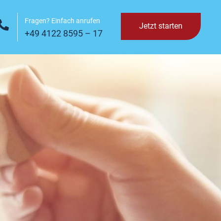
Fragen? Einfach anrufen
Jetzt starten
+49 4122 8595 – 17