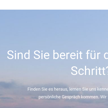
Sind Sie bereit für
Schritt
Finden Sie es heraus, lernen Sie uns kenn
persönliche Gespräch kommen. Wir f