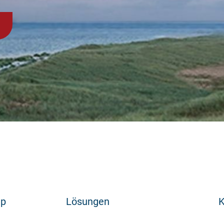
ap
Lösungen
K