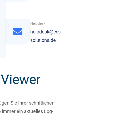
Helpdesk
helpdesk@ccs-
solutions.de
Viewer
ügen Sie Ihrer schriftlichen
 immer ein aktuelles Log-