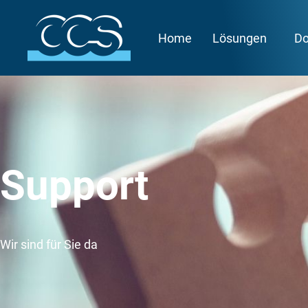
Home
Lösungen
Do
Support
Wir sind für Sie da