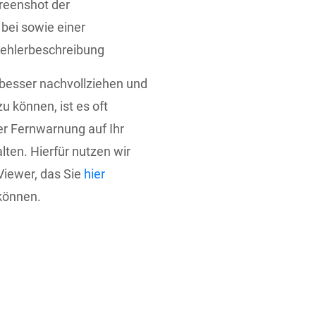
creenshot der
bei sowie einer
Fehlerbeschreibung
besser nachvollziehen und
 können, ist es oft
 per Fernwarnung auf Ihr
ten. Hierfür nutzen wir
iewer, das Sie
hier
önnen.