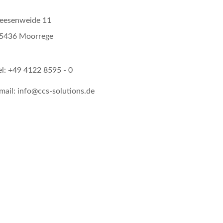
eesenweide 11
5436 Moorrege
el: +49 4122 8595 - 0
mail: info@ccs-solutions.de